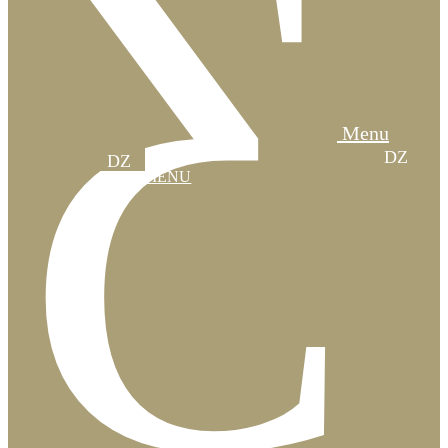
Menu
MENU