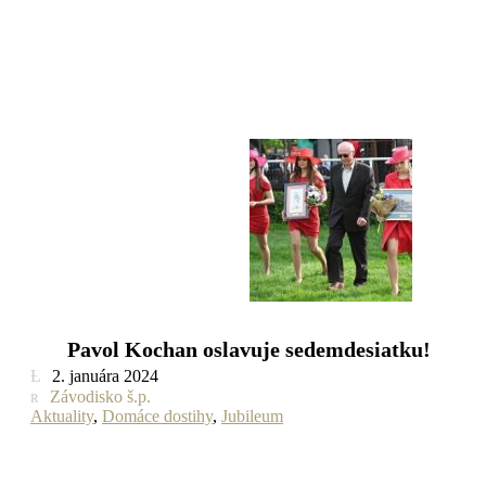
Pavol Kochan oslavuje sedemdesiatku!
2. januára 2024
Závodisko š.p.
Aktuality
,
Domáce dostihy
,
Jubileum