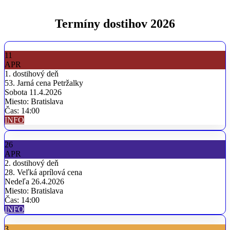
Termíny dostihov 2026
11
APR
1. dostihový deň
53. Jarná cena Petržalky
Sobota 11.4.2026
Miesto: Bratislava
Čas: 14:00
INFO
26
APR
2. dostihový deň
28. Veľká aprílová cena
Nedeľa 26.4.2026
Miesto: Bratislava
Čas: 14:00
INFO
3