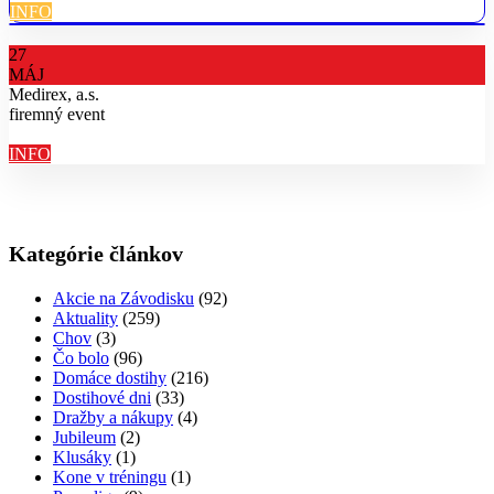
INFO
27
MÁJ
Medirex, a.s.
firemný event
INFO
Kategórie článkov
Akcie na Závodisku
(92)
Aktuality
(259)
Chov
(3)
Čo bolo
(96)
Domáce dostihy
(216)
Dostihové dni
(33)
Dražby a nákupy
(4)
Jubileum
(2)
Klusáky
(1)
Kone v tréningu
(1)