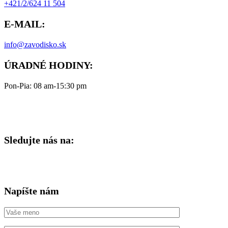
+421/2/624 11 504
E-MAIL:
info@zavodisko.sk
ÚRADNÉ HODINY:
Pon-Pia: 08 am-15:30 pm
Sledujte nás na:
Napíšte nám