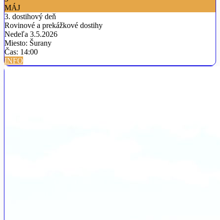
MÁJ
3. dostihový deň
Rovinové a prekážkové dostihy
Nedeľa 3.5.2026
Miesto: Šurany
Čas: 14:00
INFO