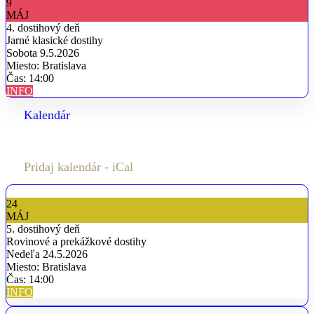
9
MÁJ
4. dostihový deň
Jarné klasické dostihy
Sobota 9.5.2026
Miesto: Bratislava
Čas: 14:00
INFO
Kalendár
Pridaj kalendár - iCal
24
MÁJ
5. dostihový deň
Rovinové a prekážkové dostihy
Nedeľa 24.5.2026
Miesto: Bratislava
Čas: 14:00
INFO