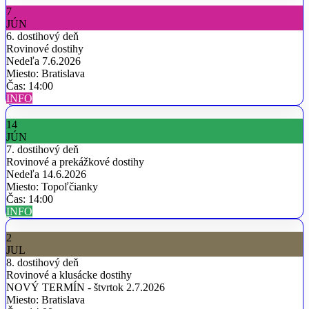
7
JÚN
6. dostihový deň
Rovinové dostihy
Nedeľa 7.6.2026
Miesto: Bratislava
Čas: 14:00
INFO
14
JÚN
7. dostihový deň
Rovinové a prekážkové dostihy
Nedeľa 14.6.2026
Miesto: Topoľčianky
Čas: 14:00
INFO
2
JUL
8. dostihový deň
Rovinové a klusácke dostihy
NOVÝ TERMÍN - štvrtok 2.7.2026
Miesto: Bratislava