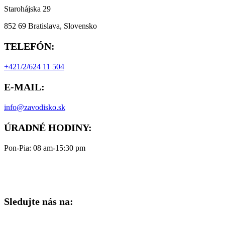
Starohájska 29
852 69 Bratislava, Slovensko
TELEFÓN:
+421/2/624 11 504
E-MAIL:
info@zavodisko.sk
ÚRADNÉ HODINY:
Pon-Pia: 08 am-15:30 pm
Sledujte nás na: