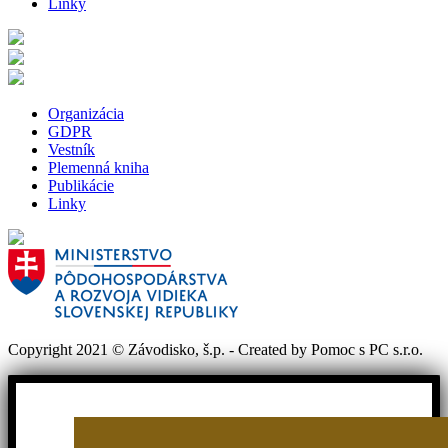
Linky
Organizácia
GDPR
Vestník
Plemenná kniha
Publikácie
Linky
Copyright 2021 © Závodisko, š.p. - Created by Pomoc s PC s.r.o.