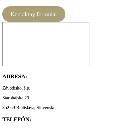
Kontaktný formulár
ADRESA:
Závodisko, š.p.
Starohájska 29
852 69 Bratislava, Slovensko
TELEFÓN: