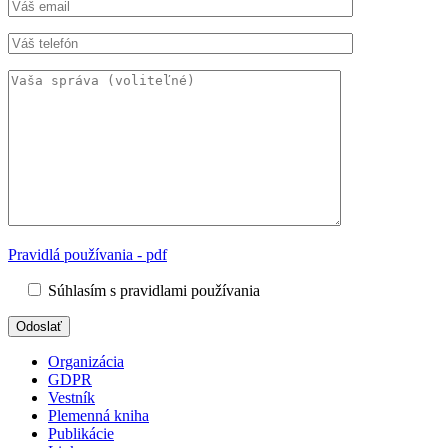
Pravidlá používania - pdf
Súhlasím s pravidlami používania
Organizácia
GDPR
Vestník
Plemenná kniha
Publikácie