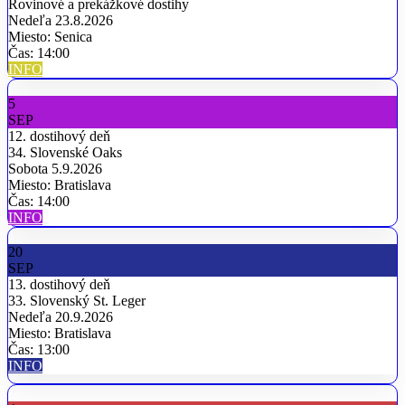
Rovinové a prekážkové dostihy
Nedeľa 23.8.2026
Miesto: Senica
Čas: 14:00
INFO
5
SEP
12. dostihový deň
34. Slovenské Oaks
Sobota 5.9.2026
Miesto: Bratislava
Čas: 14:00
INFO
20
SEP
13. dostihový deň
33. Slovenský St. Leger
Nedeľa 20.9.2026
Miesto: Bratislava
Čas: 13:00
INFO