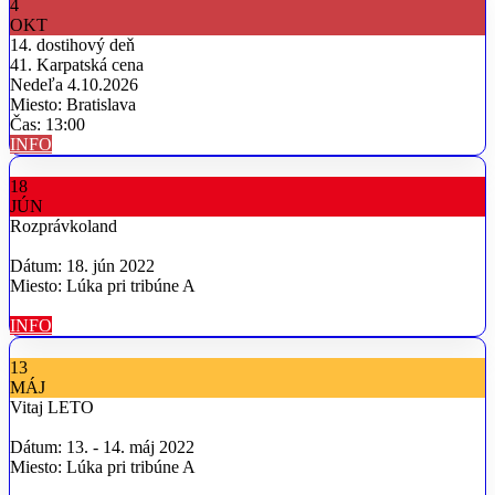
4
OKT
14. dostihový deň
41. Karpatská cena
Nedeľa 4.10.2026
Miesto: Bratislava
Čas: 13:00
INFO
18
JÚN
Rozprávkoland
Dátum: 18. jún 2022
Miesto: Lúka pri tribúne A
INFO
13
MÁJ
Vitaj LETO
Dátum: 13. - 14. máj 2022
Miesto: Lúka pri tribúne A