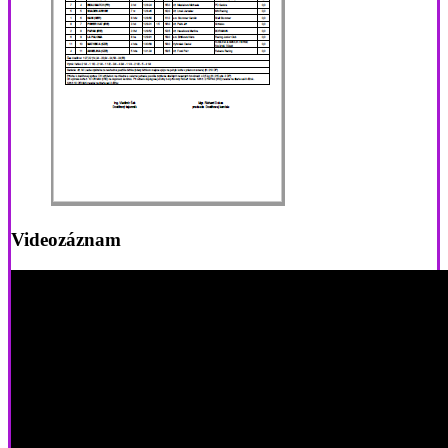
Videozáznam