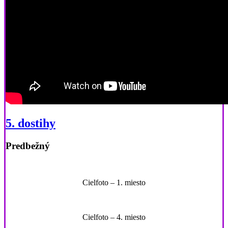
5. dostihy
Predbežný
Cielfoto – 1. miesto
Cielfoto – 4. miesto