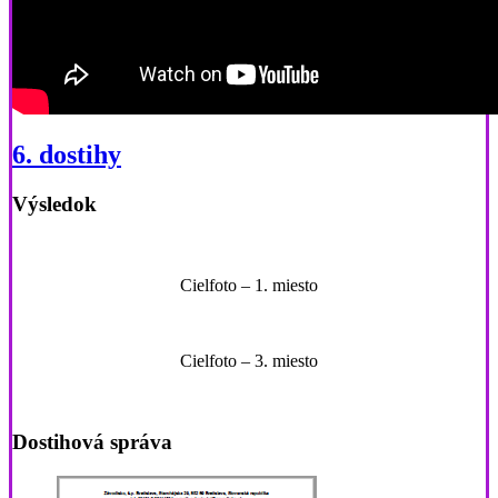
6. dostihy
Výsledok
Cielfoto – 1. miesto
Cielfoto – 3. miesto
Dostihová správa