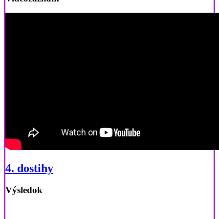
4. dostihy
Výsledok