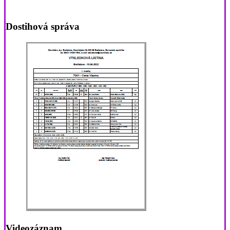
Dostihová správa
Videozáznam