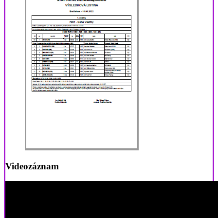
Videozáznam