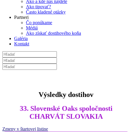
Ako a kde nás nájdete
Ako tipovať?
Často kladené otázky
Partneri
Čo ponúkame
Médiá
Ako získať dostihového koňa
Galéria
Kontakt
Výsledky dostihov
33. Slovenské Oaks spoločnosti
CHARVÁT SLOVAKIA
Zmeny v štartovej listine