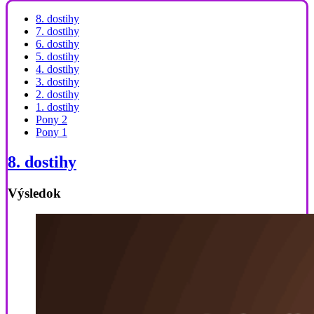
8. dostihy
7. dostihy
6. dostihy
5. dostihy
4. dostihy
3. dostihy
2. dostihy
1. dostihy
Pony 2
Pony 1
8. dostihy
Výsledok