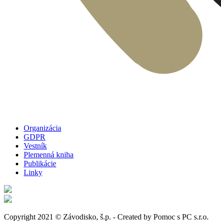
Organizácia
GDPR
Vestník
Plemenná kniha
Publikácie
Linky
Copyright 2021 © Závodisko, š.p. - Created by Pomoc s PC s.r.o.