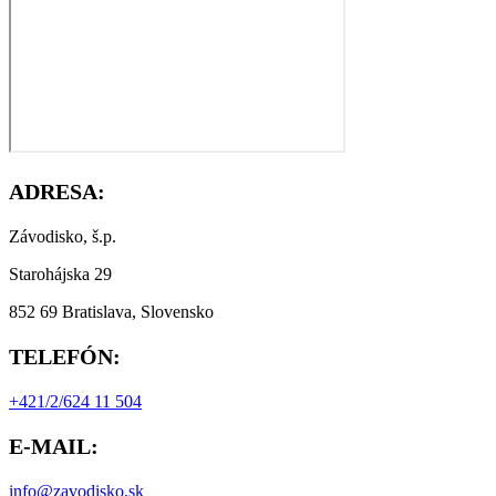
ADRESA:
Závodisko, š.p.
Starohájska 29
852 69 Bratislava, Slovensko
TELEFÓN:
+421/2/624 11 504
E-MAIL:
info@zavodisko.sk