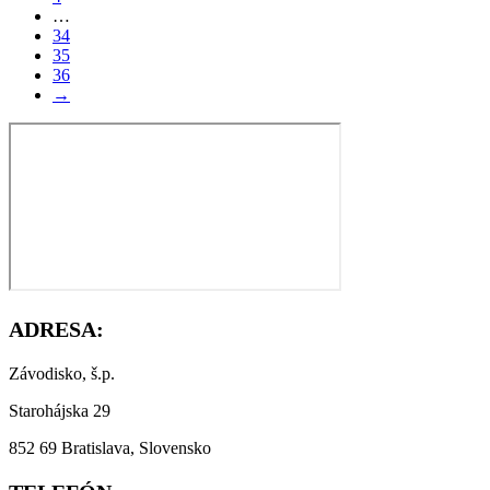
…
34
35
36
→
ADRESA:
Závodisko, š.p.
Starohájska 29
852 69 Bratislava, Slovensko