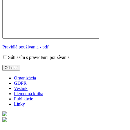
Pravidlá používania - pdf
Súhlasím s pravidlami používania
Organizácia
GDPR
Vestník
Plemenná kniha
Publikácie
Linky