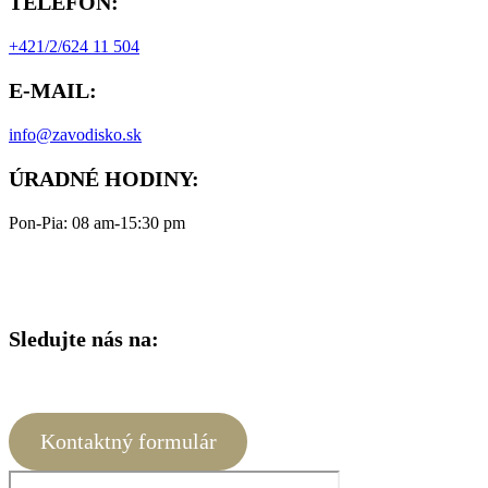
TELEFÓN:
+421/2/624 11 504
E-MAIL:
info@zavodisko.sk
ÚRADNÉ HODINY:
Pon-Pia: 08 am-15:30 pm
Sledujte nás na:
Kontaktný formulár