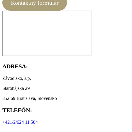
Kontaktný formulár
ADRESA:
Závodisko, š.p.
Starohájska 29
852 69 Bratislava, Slovensko
TELEFÓN:
+421/2/624 11 504