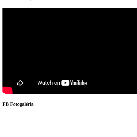
FB Fotogaléria