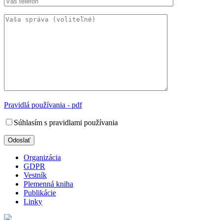
Pravidlá používania - pdf
Súhlasím s pravidlami používania
Organizácia
GDPR
Vestník
Plemenná kniha
Publikácie
Linky