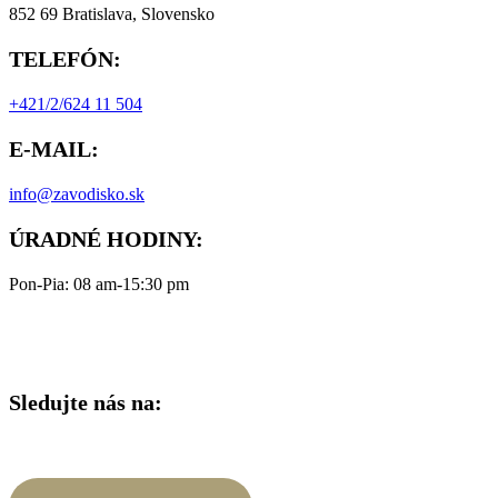
852 69 Bratislava, Slovensko
TELEFÓN:
+421/2/624 11 504
E-MAIL:
info@zavodisko.sk
ÚRADNÉ HODINY:
Pon-Pia: 08 am-15:30 pm
Sledujte nás na: