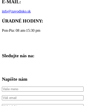
E-MAIL:
info@zavodisko.sk
ÚRADNÉ HODINY:
Pon-Pia: 08 am-15:30 pm
Sledujte nás na:
Napíšte nám