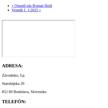
« Opustil nás Roman Held
Vestník č. 1/2025 »
ADRESA:
Závodisko, š.p.
Starohájska 29
852 69 Bratislava, Slovensko
TELEFÓN: