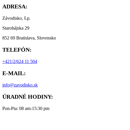
ADRESA:
Závodisko, š.p.
Starohájska 29
852 69 Bratislava, Slovensko
TELEFÓN:
+421/2/624 11 504
E-MAIL:
info@zavodisko.sk
ÚRADNÉ HODINY:
Pon-Pia: 08 am-15:30 pm