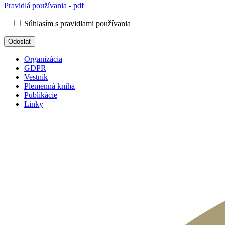
Pravidlá používania - pdf
Súhlasím s pravidlami používania
Organizácia
GDPR
Vestník
Plemenná kniha
Publikácie
Linky