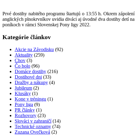
Prvé dostihy nabitého programu štartujú o 13:55 h. Okrem zápolení
anglických plnokrvníkov uvidia diváci aj úvodné dva dostihy detí na
poníkoch v rámci Slovenskej Pony ligy 2022.
Kategórie článkov
Akcie na Závodisku
(92)
Aktuality
(259)
Chov
(3)
Čo bolo
(96)
Domáce dostihy
(216)
Dostihové dni
(33)
Dražby a nákupy
(4)
Jubileum
(2)
Klusáky
(1)
Kone v tréningu
(1)
Pony liga
(9)
PR články
(1)
Rozhovory
(23)
Slováci v zahraničí
(14)
Technické oznamy
(74)
Zuzana Ovečková
(2)