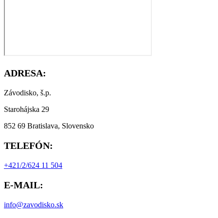
ADRESA:
Závodisko, š.p.
Starohájska 29
852 69 Bratislava, Slovensko
TELEFÓN:
+421/2/624 11 504
E-MAIL:
info@zavodisko.sk