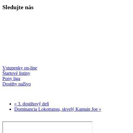
Sledujte nás
Vstupenky on-line
Štartové listiny
Pony liga
Dostihy naživo
« 3. dostihový deň
Dominancia Lokotransu, skvelý Kaptain Joe »