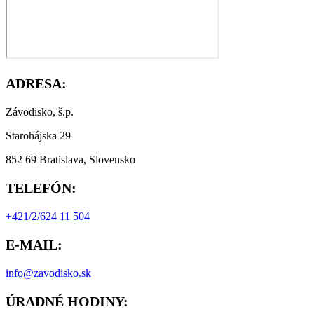
ADRESA:
Závodisko, š.p.
Starohájska 29
852 69 Bratislava, Slovensko
TELEFÓN:
+421/2/624 11 504
E-MAIL:
info@zavodisko.sk
ÚRADNÉ HODINY: