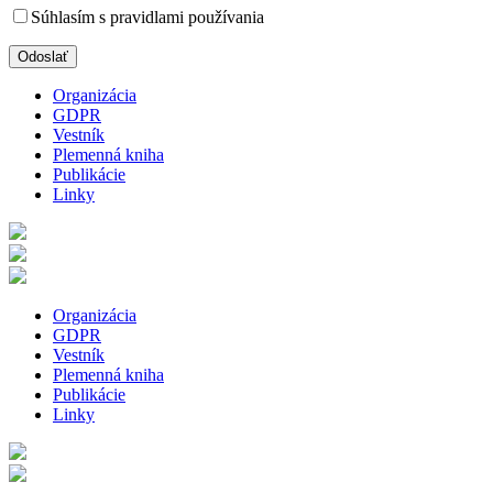
Súhlasím s pravidlami používania
Organizácia
GDPR
Vestník
Plemenná kniha
Publikácie
Linky
Organizácia
GDPR
Vestník
Plemenná kniha
Publikácie
Linky