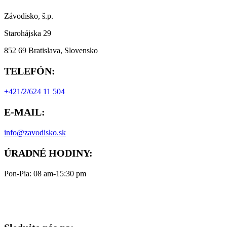
Závodisko, š.p.
Starohájska 29
852 69 Bratislava, Slovensko
TELEFÓN:
+421/2/624 11 504
E-MAIL:
info@zavodisko.sk
ÚRADNÉ HODINY:
Pon-Pia: 08 am-15:30 pm