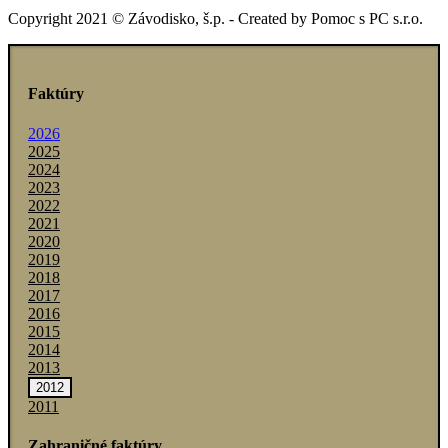
Copyright 2021 © Závodisko, š.p. - Created by Pomoc s PC s.r.o.
Faktúry
2026
2025
2024
2023
2022
2021
2020
2019
2018
2017
2016
2015
2014
2013
2012
2011
Zahraničné faktúry