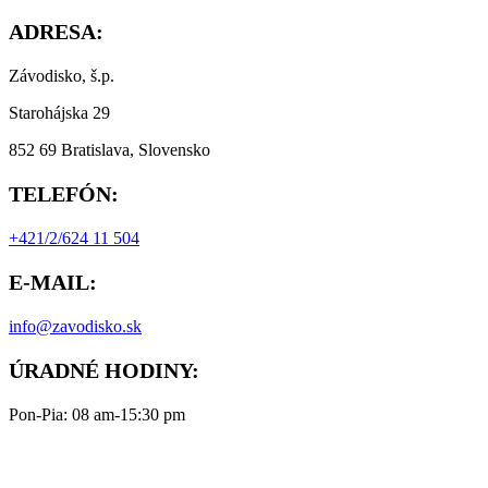
ADRESA:
Závodisko, š.p.
Starohájska 29
852 69 Bratislava, Slovensko
TELEFÓN:
+421/2/624 11 504
E-MAIL:
info@zavodisko.sk
ÚRADNÉ HODINY:
Pon-Pia: 08 am-15:30 pm