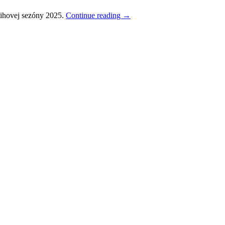
stihovej sezóny 2025.
Continue reading
→