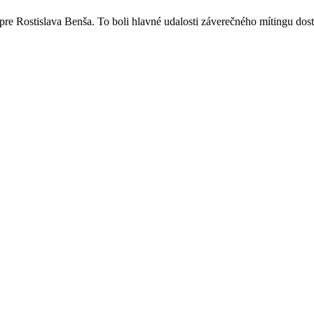
a pre Rostislava Benša. To boli hlavné udalosti záverečného mítingu do