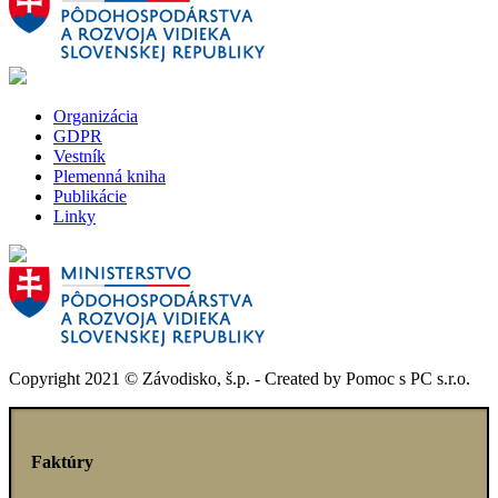
Organizácia
GDPR
Vestník
Plemenná kniha
Publikácie
Linky
Copyright 2021 © Závodisko, š.p. - Created by Pomoc s PC s.r.o.
Faktúry