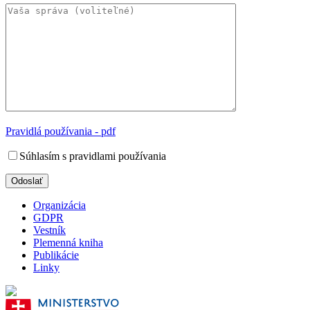
Pravidlá používania - pdf
Súhlasím s pravidlami používania
Organizácia
GDPR
Vestník
Plemenná kniha
Publikácie
Linky