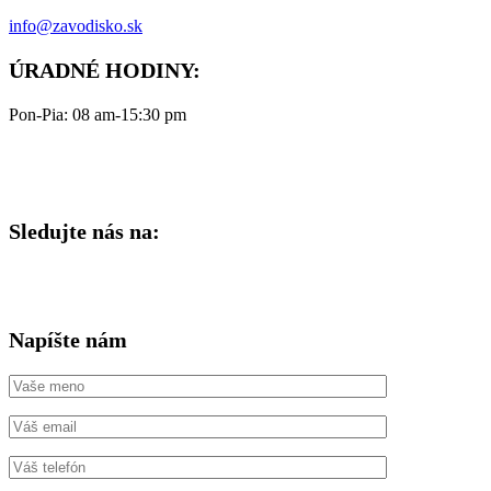
info@zavodisko.sk
ÚRADNÉ HODINY:
Pon-Pia: 08 am-15:30 pm
Sledujte nás na:
Napíšte nám