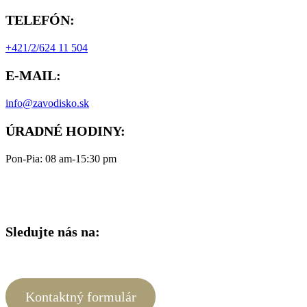
TELEFÓN:
+421/2/624 11 504
E-MAIL:
info@zavodisko.sk
ÚRADNÉ HODINY:
Pon-Pia: 08 am-15:30 pm
Sledujte nás na:
Kontaktný formulár