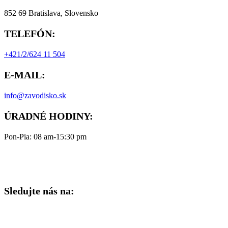
852 69 Bratislava, Slovensko
TELEFÓN:
+421/2/624 11 504
E-MAIL:
info@zavodisko.sk
ÚRADNÉ HODINY:
Pon-Pia: 08 am-15:30 pm
Sledujte nás na: