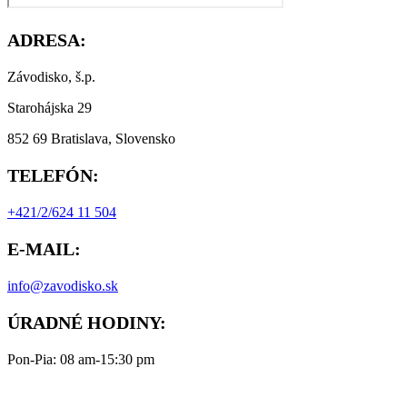
ADRESA:
Závodisko, š.p.
Starohájska 29
852 69 Bratislava, Slovensko
TELEFÓN:
+421/2/624 11 504
E-MAIL:
info@zavodisko.sk
ÚRADNÉ HODINY:
Pon-Pia: 08 am-15:30 pm