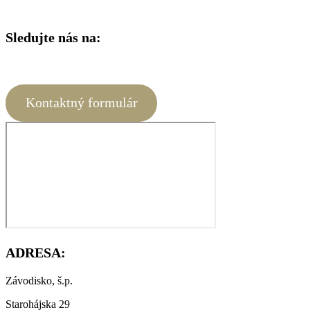
Sledujte nás na:
Kontaktný formulár
ADRESA:
Závodisko, š.p.
Starohájska 29