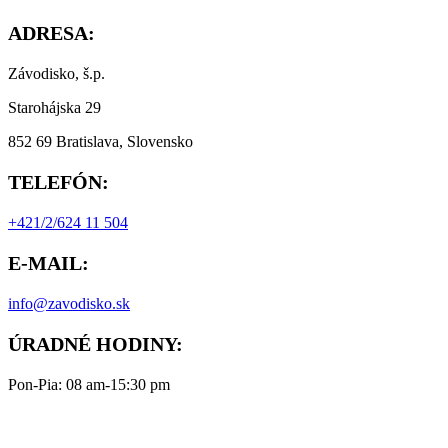
ADRESA:
Závodisko, š.p.
Starohájska 29
852 69 Bratislava, Slovensko
TELEFÓN:
+421/2/624 11 504
E-MAIL:
info@zavodisko.sk
ÚRADNÉ HODINY:
Pon-Pia: 08 am-15:30 pm