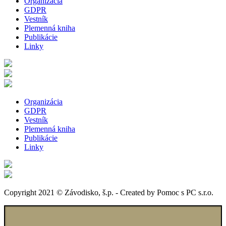
Organizácia
GDPR
Vestník
Plemenná kniha
Publikácie
Linky
Organizácia
GDPR
Vestník
Plemenná kniha
Publikácie
Linky
Copyright 2021 © Závodisko, š.p. - Created by Pomoc s PC s.r.o.