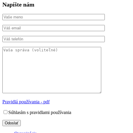
Napíšte nám
Pravidlá používania - pdf
Súhlasím s pravidlami používania