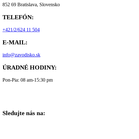
852 69 Bratislava, Slovensko
TELEFÓN:
+421/2/624 11 504
E-MAIL:
info@zavodisko.sk
ÚRADNÉ HODINY:
Pon-Pia: 08 am-15:30 pm
Sledujte nás na: