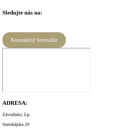
Sledujte nás na:
Kontaktný formulár
ADRESA:
Závodisko, š.p.
Starohájska 29