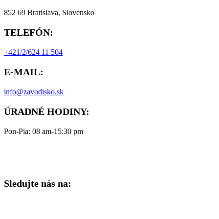
852 69 Bratislava, Slovensko
TELEFÓN:
+421/2/624 11 504
E-MAIL:
info@zavodisko.sk
ÚRADNÉ HODINY:
Pon-Pia: 08 am-15:30 pm
Sledujte nás na: