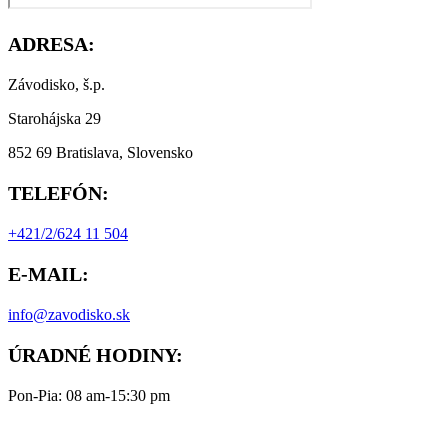
ADRESA:
Závodisko, š.p.
Starohájska 29
852 69 Bratislava, Slovensko
TELEFÓN:
+421/2/624 11 504
E-MAIL:
info@zavodisko.sk
ÚRADNÉ HODINY:
Pon-Pia: 08 am-15:30 pm