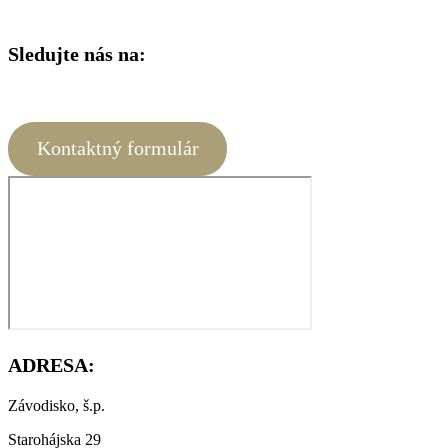
Sledujte nás na:
Kontaktný formulár
ADRESA:
Závodisko, š.p.
Starohájska 29