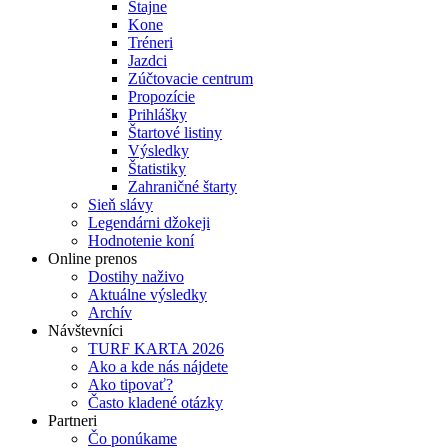
Stajne
Kone
Tréneri
Jazdci
Zúčtovacie centrum
Propozície
Prihlášky
Štartové listiny
Výsledky
Štatistiky
Zahraničné štarty
Sieň slávy
Legendárni džokeji
Hodnotenie koní
Online prenos
Dostihy naživo
Aktuálne výsledky
Archív
Návštevníci
TURF KARTA 2026
Ako a kde nás nájdete
Ako tipovať?
Často kladené otázky
Partneri
Čo ponúkame