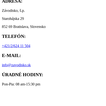
ADRESA:
Závodisko, š.p.
Starohájska 29
852 69 Bratislava, Slovensko
TELEFÓN:
+421/2/624 11 504
E-MAIL:
info@zavodisko.sk
ÚRADNÉ HODINY:
Pon-Pia: 08 am-15:30 pm