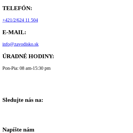
TELEFÓN:
+421/2/624 11 504
E-MAIL:
info@zavodisko.sk
ÚRADNÉ HODINY:
Pon-Pia: 08 am-15:30 pm
Sledujte nás na:
Napíšte nám