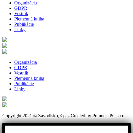
Organizácia
GDPR
Vestník
Plemenná kniha
Publikácie
Linky
Organizácia
GDPR
Vestník
Plemenná kniha
Publikácie
Linky
Copyright 2021 © Závodisko, š.p. - Created by Pomoc s PC s.r.o.