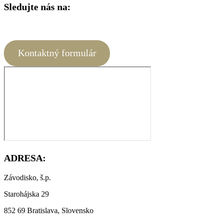
Sledujte nás na:
Kontaktný formulár
ADRESA:
Závodisko, š.p.
Starohájska 29
852 69 Bratislava, Slovensko