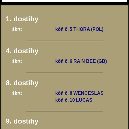
1. dostihy
škrt:
kôň č. 5 THORA (POL)
4. dostihy
škrt:
kôň č. 6 RAIN BEE (GB)
8. dostihy
škrt:
kôň č. 8 WENCESLAS
kôň č. 10 LUCAS
9. dostihy