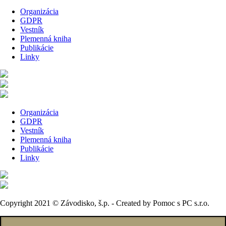
Organizácia
GDPR
Vestník
Plemenná kniha
Publikácie
Linky
Organizácia
GDPR
Vestník
Plemenná kniha
Publikácie
Linky
Copyright 2021 © Závodisko, š.p. - Created by Pomoc s PC s.r.o.