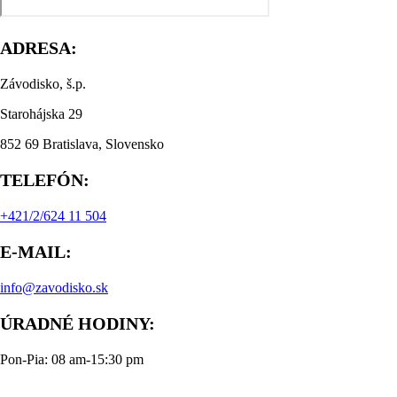
ADRESA:
Závodisko, š.p.
Starohájska 29
852 69 Bratislava, Slovensko
TELEFÓN:
+421/2/624 11 504
E-MAIL:
info@zavodisko.sk
ÚRADNÉ HODINY:
Pon-Pia: 08 am-15:30 pm