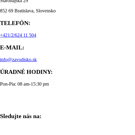
Starohájska 29
852 69 Bratislava, Slovensko
TELEFÓN:
+421/2/624 11 504
E-MAIL:
info@zavodisko.sk
ÚRADNÉ HODINY:
Pon-Pia: 08 am-15:30 pm
Sledujte nás na: