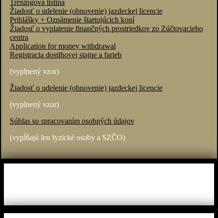
Tréningová listina
Žiadosť o udelenie (obnovenie) jazdeckej licencie
Prihlášky + Oznámenie štartujúcich koní
Žiadosť o vyplatenie finančných prostriedkov zo Zúčtovacieho
centra
Application for money withdrawal
Registracia dostihovej stajne a farieb
(vyplnený vzor)
Žiadosť o udelenie (obnovenie) jazdeckej licencie
(vyplnený vzor)
Súhlas so spracovaním osobných údajov
(vypĺňajú len fyzické osoby a SZČO)