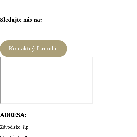
Sledujte nás na:
Kontaktný formulár
ADRESA:
Závodisko, š.p.