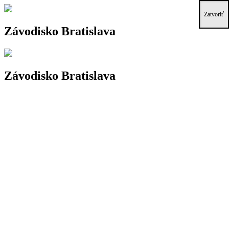
Zatvoriť
Zatvoriť
Zatvoriť
Zatvoriť
Zatvoriť
Zatvoriť
Zatvoriť
Zatvoriť
Zatvoriť
Zatvoriť
Zatvoriť
Závodisko Bratislava
Závodisko Bratislava