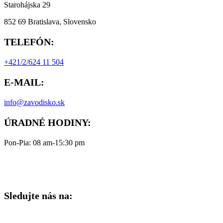
Starohájska 29
852 69 Bratislava, Slovensko
TELEFÓN:
+421/2/624 11 504
E-MAIL:
info@zavodisko.sk
ÚRADNÉ HODINY:
Pon-Pia: 08 am-15:30 pm
Sledujte nás na: