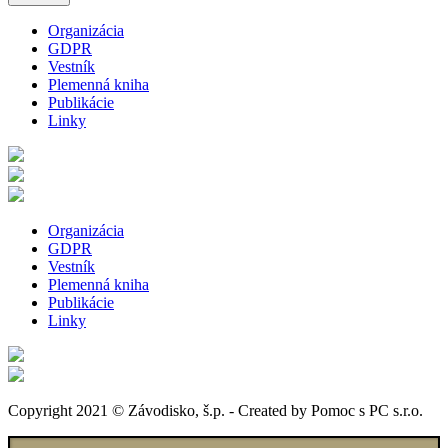
Organizácia
GDPR
Vestník
Plemenná kniha
Publikácie
Linky
Organizácia
GDPR
Vestník
Plemenná kniha
Publikácie
Linky
Copyright 2021 © Závodisko, š.p. - Created by Pomoc s PC s.r.o.