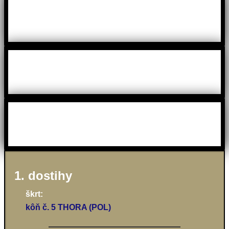
1. dostihy
škrt:
kôň č. 5 THORA (POL)