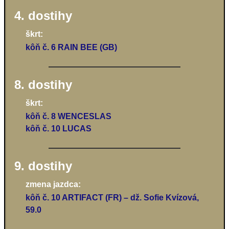
4. dostihy
škrt:
kôň č. 6 RAIN BEE (GB)
8. dostihy
škrt:
kôň č. 8 WENCESLAS
kôň č. 10 LUCAS
9. dostihy
zmena jazdca:
kôň č. 10 ARTIFACT (FR) – dž. Sofie Kvízová,
59.0