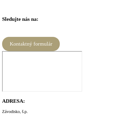
Sledujte nás na:
Kontaktný formulár
ADRESA:
Závodisko, š.p.