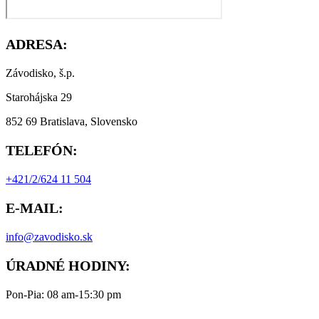
ADRESA:
Závodisko, š.p.
Starohájska 29
852 69 Bratislava, Slovensko
TELEFÓN:
+421/2/624 11 504
E-MAIL:
info@zavodisko.sk
ÚRADNÉ HODINY:
Pon-Pia: 08 am-15:30 pm